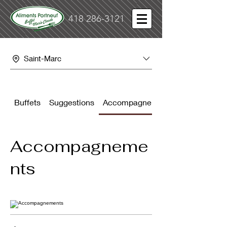
418 286-3121
Saint-Marc
Buffets
Suggestions
Accompagnements
Accompagneme
nts