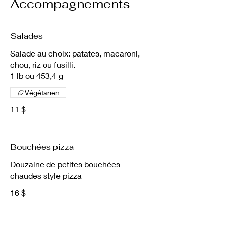
Accompagnements
Salades
Salade au choix: patates, macaroni,
chou, riz ou fusilli.
1 lb ou 453,4 g
Végétarien
11 $
Bouchées pizza
Douzaine de petites bouchées
chaudes style pizza
16 $